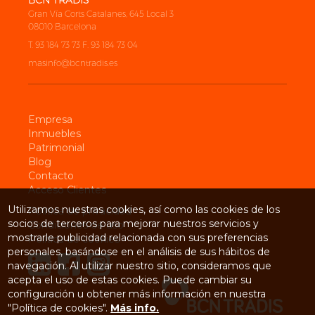
BCN TRADIS
Gran Vía Corts Catalanes, 645 Local 3
08010 Barcelona
T. 93 184 73 73 F. 93 184 73 04
masinfo@bcntradis.es
Empresa
Inmuebles
Patrimonial
Blog
Contacto
Acceso Clientes
Utilizamos nuestras cookies, así como las cookies de los
Política de privacidad
socios de terceros para mejorar nuestros servicios y
Condiciones de uso
mostrarle publicidad relacionada con sus preferencias
Política de cookies
personales, basándose en el análisis de sus hábitos de
navegación. Al utilizar nuestro sitio, consideramos que
acepta el uso de estas cookies. Puede cambiar su
configuración u obtener más información en nuestra
"Política de cookies".
Más info.