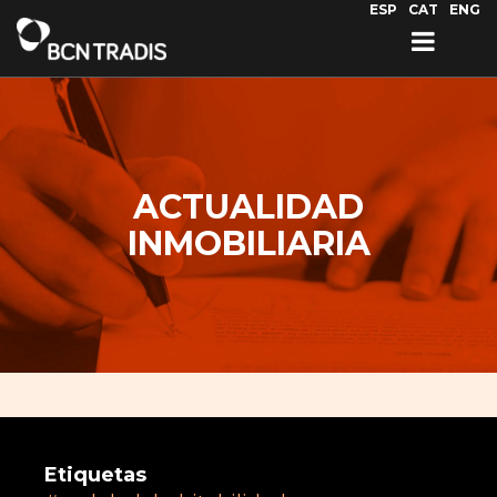
Pasar al contenido principal
ESP
CAT
ENG
ACTUALIDAD
INMOBILIARIA